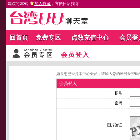
建议将本站
加入收藏
，方便日后找寻
回首页
免费专区
点数充值中心
会员登
会员登入
如果您已经是本中心会员，请输入您的帐号及密码
会员登入
帐号 ：
密码 ：
图片验证 ：