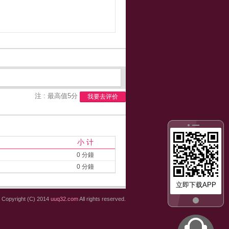
注 : 最高值5分
我要去评价
小 计
0 分鐘
0 分鐘
立即下载APP
Copyright (C) 2014
uuq32.com
All rights reserved.