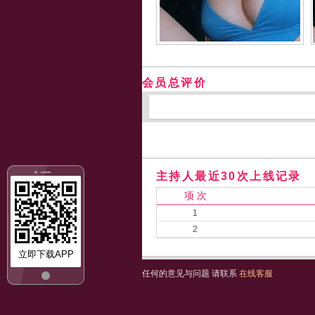
会员总评价
主持人最近30次上线记录
项 次
1
2
立即下载APP
任何的意见与问题 请联系
在线客服